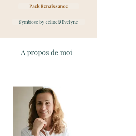
Pack Renaissance
Symbiose by céline&Evelyne
A propos de moi
Evelyne POUGET