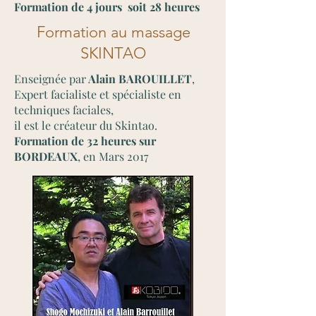
Formation de 4 jours soit 28 heures
Formation au massage
SKINTAO
Enseignée par
Alain BAROUILLET
,
Expert facialiste et spécialiste en
techniques faciales,
il est le créateur du Skintao.
Formation de 32 heures sur
BORDEAUX
, en Mars 2017