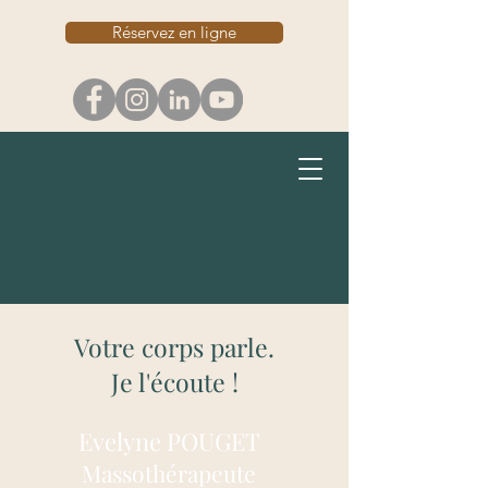
Réservez en ligne
Votre corps parle.
Je l'écoute !
Evelyne POUGET
Massothérapeute