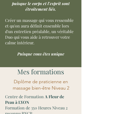
​puisque le corps et l'esprit sont
étroitement liés.
Créer un massage qui vous ressemble
et qu'on aura définit ensemble lors
d'un entretien préalable, un véritable
Duo qui vous aide à retrouver votre
calme intérieur.
Puisque vous êtes unique
Mes formations
Diplôme de praticienne en
massage bien-être Niveau 2
Centre de Formation
A Fleur de
Peau
à LYON
Formation de 350 Heures Niveau 2
reconnu RNCP