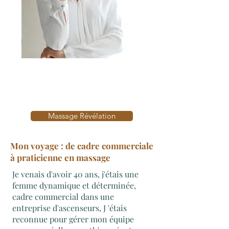
Votre massothérapeute à L'Horme
A deux pas de Saint Chamond et
proximité de Saint Etienne
Massage Révélation
Mon voyage : de cadre commerciale
à praticienne en massage
Je venais d'avoir 40 ans, j'étais une
femme dynamique et déterminée,
cadre commercial dans une
entreprise d'ascenseurs, J 'étais
reconnue pour gérer mon équipe