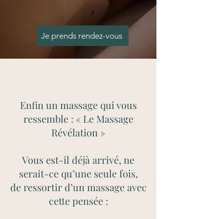
Je prends rendez-vous
Enfin un massage qui vous
ressemble : « Le Massage
Révélation »
Vous est-il déjà arrivé, ne
serait-ce qu’une seule fois,
de ressortir d’un massage avec
cette pensée :