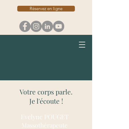
Réservez en ligne
Votre corps parle.
Je l'écoute !
Evelyne POUGET
Massothérapeute