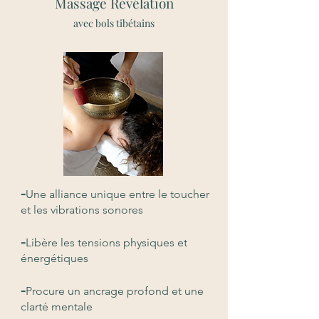
Massage Révélation
avec bols tibétains
-
Une alliance unique entre le toucher
et les vibrations sonores
-
Libère les tensions physiques et
énergétiques
-
Procure un ancrage profond et une
clarté mentale