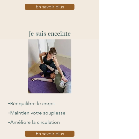
En savoir plus
Je suis enceinte
-
Rééquilibre le corps
-
Maintien votre souplesse
-
Améliore la circulation
En savoir plus