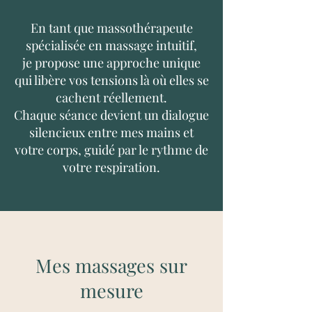
En tant que massothérapeute
spécialisée en massage intuitif,
je propose une approche unique
qui libère vos tensions là où elles se
cachent réellement.
Chaque séance devient un dialogue
silencieux entre mes mains et
votre corps, guidé par le rythme de
votre respiration.
Mes massages sur
mesure