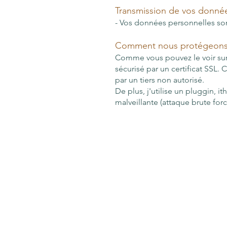
Transmission de vos donné
- Vos données personnelles son
Comment nous protégeons
Comme vous pouvez le voir sur 
sécurisé par un certificat SSL.
par un tiers non autorisé.
De plus, j'utilise un pluggin,
malveillante (attaque brute forc
Me contacter