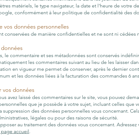
mètres matériels, le type navigateur, la date et l'heure de votre
oogle, conformément à leur politique de confidentialité des d
 de vos données personnelles
t conservées de manière confidentielles et ne sont ni cédées ni
s données
es, le commentaire et ses métadonnées sont conservés indéfin
atiquement les commentaires suivant au lieu de les laisser dans
ation en vigueur me permet de conserver, après le dernier contact
mum et les données liées à la facturation des commandes 6 a
ur vos données
ous avez laissé des commentaires sur le site, vous pouvez deman
ersonnelles que je possède à votre sujet, incluant celles que v
 suppression des données personnelles vous concernant. Cela
inistratives, légales ou pour des raisons de sécurité.
poser au traitement des données vous concernant. Adressez vou
a page accueil
.