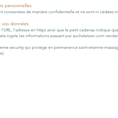
es personnelles
t conservées de manière confidentielle et ne sont ni cédées ni
 vos données
l'URL, l'adresse en https ainsi que le petit cadenas indique q
 Cela crypte les informations passant par auchaletzen.com rendan
 itheme security qui protège en permanence saint-etienne-massa
e).