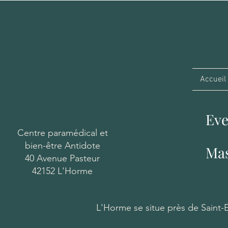
Accueil
Ev
Centre paramédical et
bien-être Antidote
Mas
40 Avenue Pasteur
42152 L'Horme
L'Horme se situe près de Saint