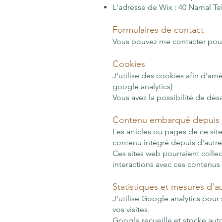
L'adresse de Wix : 40 Namal Tel 
Formulaires de contact
Vous pouvez me contacter pour
Cookies
J'utilise des cookies afin d'amél
google analytics)
Vous avez la possibilité de dés
Contenu embarqué depuis d
Les articles ou pages de ce sit
contenu intégré depuis d'autres
Ces sites web pourraient collec
interactions avec ces contenu
Statistiques et mesures d'
J'utilise Google analytics pour 
vos visites.
Google recueille et stocke aut