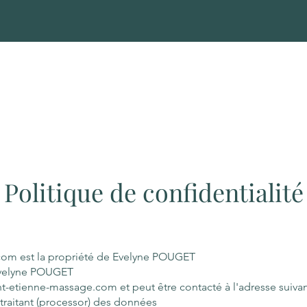
Politique de confidentialité
.com est la propriété de Evelyne POUGET
 Evelyne POUGET
aint-etienne-massage.com et peut être contacté à l'adresse suiva
traitant (processor) des données