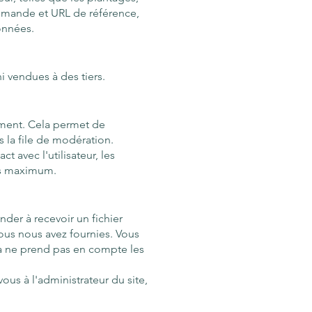
 demande et URL de référence,
onnées.
 vendues à des tiers.
iment. Cela permet de
 la file de modération.
 avec l'utilisateur, les
ns maximum.
der à recevoir un fichier
ous nous avez fournies. Vous
 ne prend pas en compte les
s à l'administrateur du site,