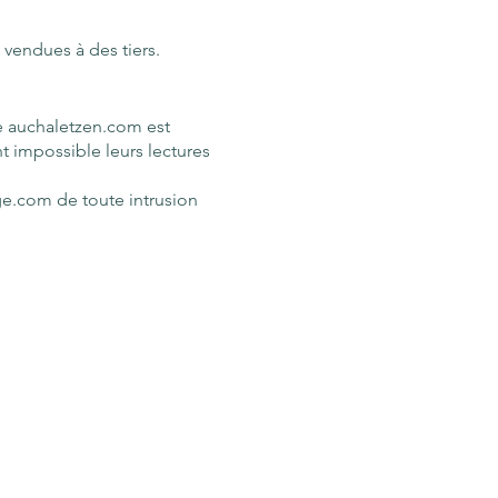
 vendues à des tiers.
ue auchaletzen.com est
t impossible leurs lectures
ge.com de toute intrusion