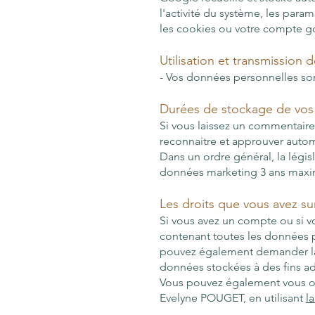
l'activité du système, les para
les cookies ou votre compte g
Utilisation et transmission
- Vos données personnelles son
Durées de stockage de vo
Si vous laissez un commentair
reconnaitre et approuver autom
Dans un ordre général, la législ
données marketing 3 ans maxi
Les droits que vous avez s
Si vous avez un compte ou si v
contenant toutes les données p
pouvez également demander la
données stockées à des fins adm
Vous pouvez également vous op
Evelyne POUGET, en utilisant
l